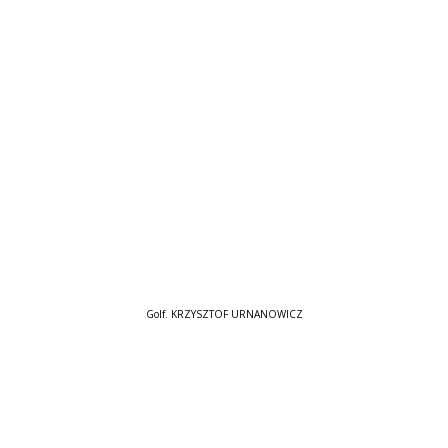
Golf. KRZYSZTOF URNANOWICZ