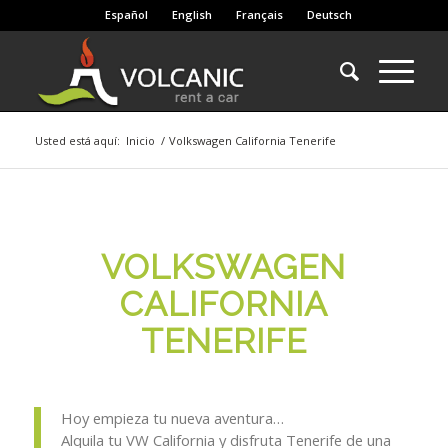
Español
English
Français
Deutsch
Usted está aquí:
Inicio
/
Volkswagen California Tenerife
VOLKSWAGEN
CALIFORNIA
TENERIFE
Hoy empieza tu nueva aventura…
Alquila tu VW California y disfruta Tenerife de una