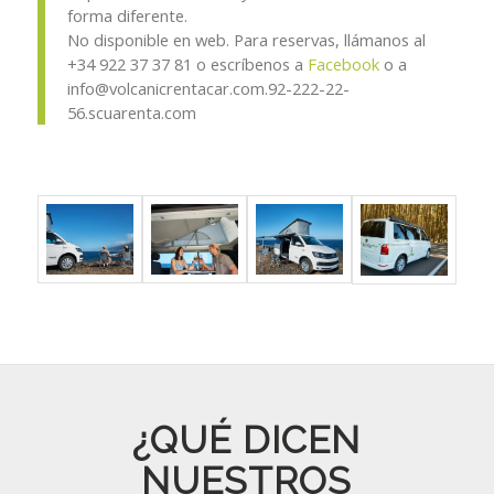
forma diferente.
No disponible en web. Para reservas, llámanos al
+34 922 37 37 81 o escríbenos a
Facebook
o a
info@volcanicrentacar.com.92-222-22-
56.scuarenta.com
¿QUÉ DICEN
NUESTROS