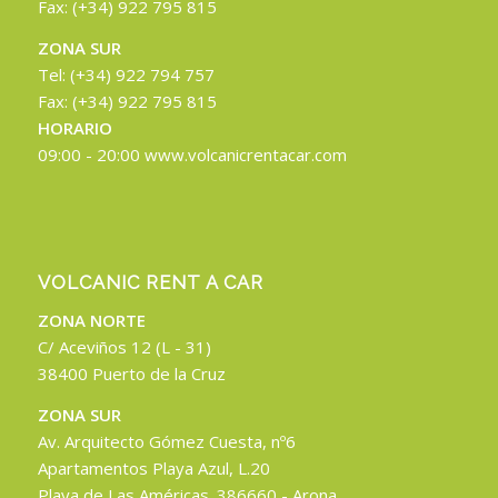
Fax: (+34) 922 795 815
ZONA SUR
Tel: (+34) 922 794 757
Fax: (+34) 922 795 815
HORARIO
09:00 - 20:00 www.volcanicrentacar.com
VOLCANIC RENT A CAR
ZONA NORTE
C/ Aceviños 12 (L - 31)
38400 Puerto de la Cruz
ZONA SUR
Av. Arquitecto Gómez Cuesta, nº6
Apartamentos Playa Azul, L.20
Playa de Las Américas. 386660 - Arona