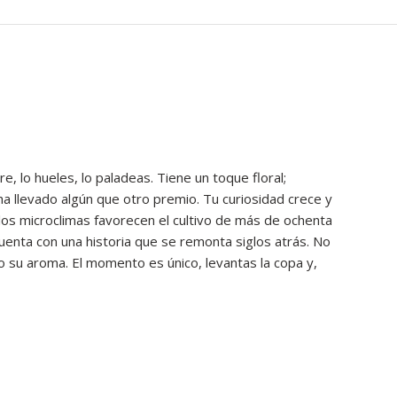
e, lo hueles, lo paladeas. Tiene un toque floral;
 ha llevado algún que otro premio. Tu curiosidad crece y
 los microclimas favorecen el cultivo de más de ochenta
cuenta con una historia que se remonta siglos atrás. No
o su aroma. El momento es único, levantas la copa y,