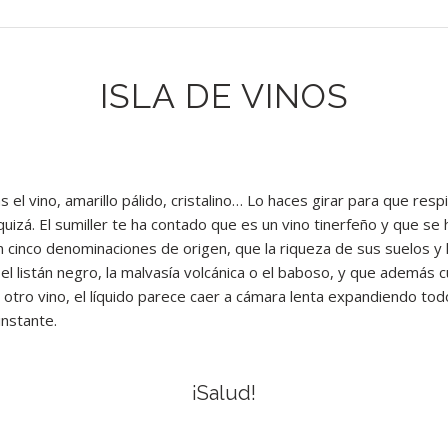
ISLA DE VINOS
el vino, amarillo pálido, cristalino… Lo haces girar para que respir
 quizá. El sumiller te ha contado que es un vino tinerfeño y que se
n cinco denominaciones de origen, que la riqueza de sus suelos y
 el listán negro, la malvasía volcánica o el baboso, y que además 
 otro vino, el líquido parece caer a cámara lenta expandiendo tod
instante.
¡Salud!