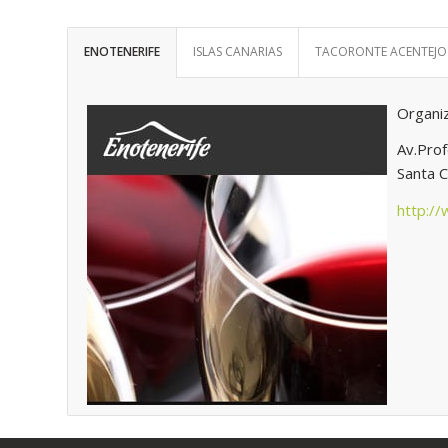
ENOTENERIFE
ISLAS CANARIAS
TACORONTE ACENTEJO
Organi
Av.Pro
Santa C
http:/