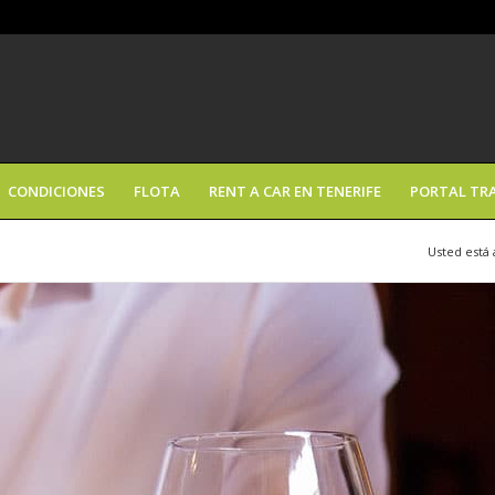
CONDICIONES
FLOTA
RENT A CAR EN TENERIFE
PORTAL TR
Usted está 