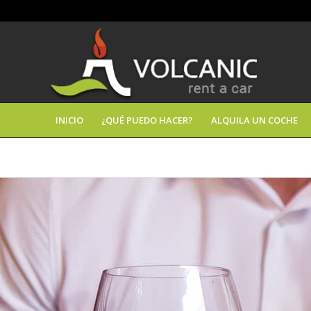
INICIO
¿QUÉ PUEDO HACER?
ALQUILA UN COCHE