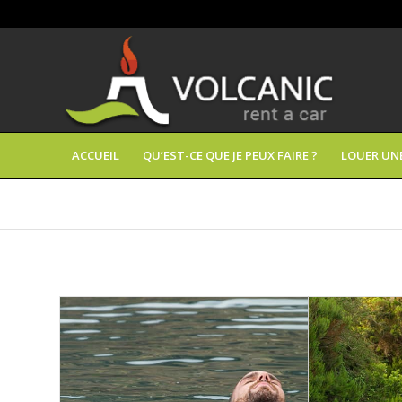
ACCUEIL
QU’EST-CE QUE JE PEUX FAIRE ?
LOUER UN