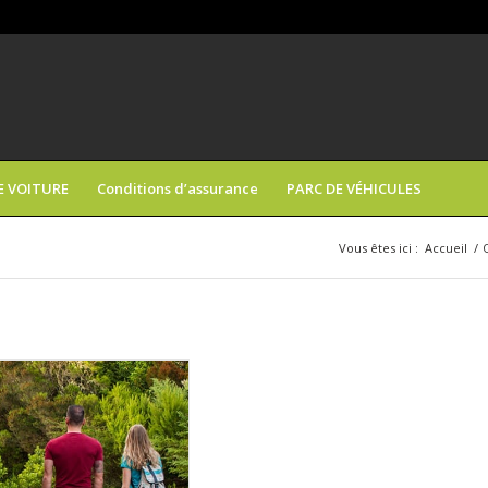
E VOITURE
Conditions d’assurance
PARC DE VÉHICULES
Vous êtes ici :
Accueil
/