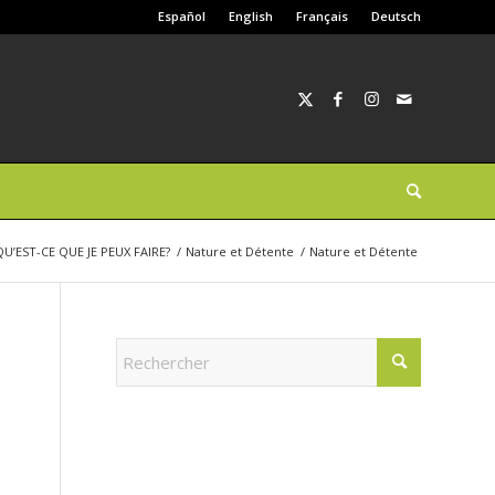
Español
English
Français
Deutsch
QU’EST-CE QUE JE PEUX FAIRE?
/
Nature et Détente
/
Nature et Détente