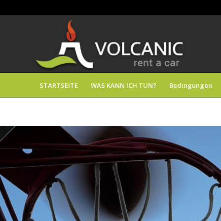
STARTSEITE
WAS KANN ICH TUN?
Bedingungen