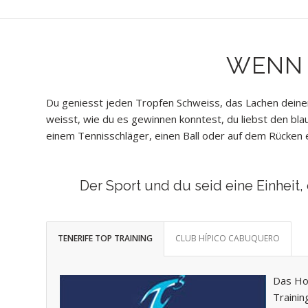
WENN 
Du geniesst jeden Tropfen Schweiss, das Lachen deiner
weisst, wie du es gewinnen konntest, du liebst den blau
einem Tennisschläger, einen Ball oder auf dem Rücken e
Der Sport und du seid eine Einheit
TENERIFE TOP TRAINING
CLUB HÍPICO CABUQUERO
Das Hoc
Trainin