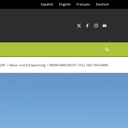
Español
English
Français
Deutsch
TUN?
/
Natur und Entspannung
/
WENN MAN NICHT STILL HALTEN KANN