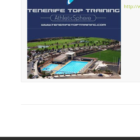
http:/