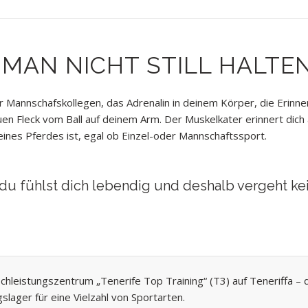
MAN NICHT STILL HALTE
 Mannschafskollegen, das Adrenalin in deinem Körper, die Erinne
en Fleck vom Ball auf deinem Arm. Der Muskelkater erinnert dich a
ines Pferdes ist, egal ob Einzel-oder Mannschaftssport.
, du fühlst dich lebendig und deshalb vergeht ke
hleistungszentrum „Tenerife Top Training“ (T3) auf Teneriffa 
gslager für eine Vielzahl von
Sportarten.