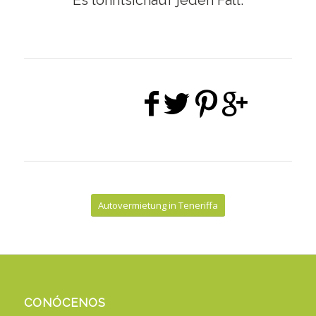
Autovermietung in Teneriffa
CONÓCENOS