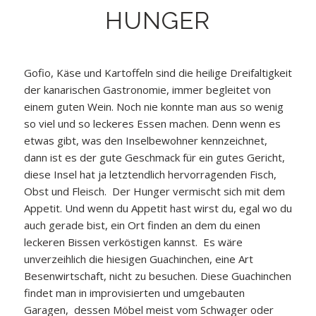
HUNGER
Gofio, Käse und Kartoffeln sind die heilige Dreifaltigkeit
der kanarischen Gastronomie, immer begleitet von
einem guten Wein. Noch nie konnte man aus so wenig
so viel und so leckeres Essen machen. Denn wenn es
etwas gibt, was den Inselbewohner kennzeichnet,
dann ist es der gute Geschmack für ein gutes Gericht,
diese Insel hat ja letztendlich hervorragenden Fisch,
Obst und Fleisch. Der Hunger vermischt sich mit dem
Appetit. Und wenn du Appetit hast wirst du, egal wo du
auch gerade bist, ein Ort finden an dem du einen
leckeren Bissen verköstigen kannst. Es wäre
unverzeihlich die hiesigen Guachinchen, eine Art
Besenwirtschaft, nicht zu besuchen. Diese Guachinchen
findet man in improvisierten und umgebauten
Garagen, dessen Möbel meist vom Schwager oder