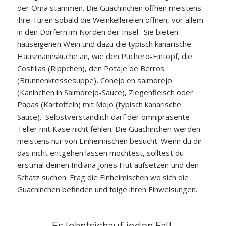
der Oma stammen. Die Guachinchen öffnen meistens
ihre Türen sobald die Weinkellereien öffnen, vor allem
in den Dörfern im Norden der Insel. Sie bieten
hauseigenen Wein und dazu die typisch kanarische
Hausmannsküche an, wie den Puchero-Eintopf, die
Costillas (Rippchen), den Potaje de Berros
(Brunnenkressesuppe), Conejo en salmorejo
(Kaninchen in Salmorejo-Sauce), Ziegenfleisch oder
Papas (Kartoffeln) mit Mojo (typisch kanarische
Sauce). Selbstverständlich darf der omnipräsente
Teller mit Käse nicht fehlen. Die Guachinchen werden
meistens nur von Einheimischen besucht. Wenn du dir
das nicht entgehen lassen möchtest, solltest du
erstmal deinen Indiana Jones Hut aufsetzen und den
Schatz suchen. Frag die Einheimischen wo sich die
Guachinchen befinden und folge ihren Einweisungen.
Es lohntsichauf jeden Fall.