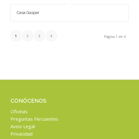
Casa Gaspar
1
2
3
4
Página 1 de 4
CONÓCENOS
Oficinas
Preguntas Fercuentes
Aviso Legal
Privacidad