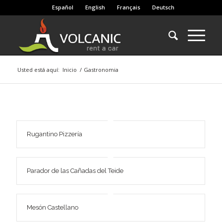
Español
English
Français
Deutsch
Usted está aquí:
Inicio
/
Gastronomia
Rugantino Pizzería
Parador de las Cañadas del Teide
Mesón Castellano