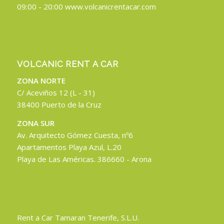
09:00 - 20:00 www.volcanicrentacar.com
VOLCANIC RENT A CAR
ZONA NORTE
C/ Aceviños 12 (L - 31)
38400 Puerto de la Cruz
ZONA SUR
Av. Arquitecto Gómez Cuesta, nº6
Apartamentos Playa Azul, L.20
Playa de Las Américas. 386660 - Arona
Rent a Car Tamaran Tenerife, S.L.U.