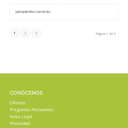
parapentes-canarias
1
2
3
Página 1 de 3
CONÓCENOS
Oficinas
Preguntas Fercuentes
Aviso Legal
Privacidad