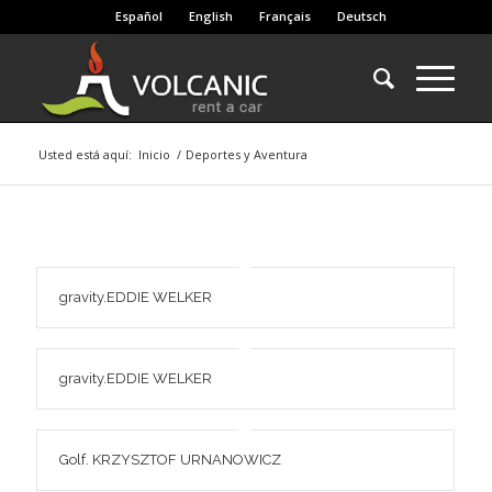
Español
English
Français
Deutsch
Usted está aquí:
Inicio
/
Deportes y Aventura
gravity.EDDIE WELKER
gravity.EDDIE WELKER
Golf. KRZYSZTOF URNANOWICZ